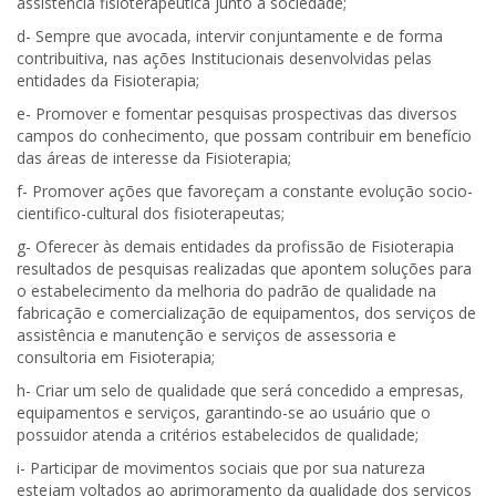
assistência fisioterapêutica junto à sociedade;
d- Sempre que avocada, intervir conjuntamente e de forma
contribuitiva, nas ações Institucionais desenvolvidas pelas
entidades da Fisioterapia;
e- Promover e fomentar pesquisas prospectivas das diversos
campos do conhecimento, que possam contribuir em benefício
das áreas de interesse da Fisioterapia;
f- Promover ações que favoreçam a constante evolução socio-
cientifico-cultural dos fisioterapeutas;
g- Oferecer às demais entidades da profissão de Fisioterapia
resultados de pesquisas realizadas que apontem soluções para
o estabelecimento da melhoria do padrão de qualidade na
fabricação e comercialização de equipamentos, dos serviços de
assistência e manutenção e serviços de assessoria e
consultoria em Fisioterapia;
h- Criar um selo de qualidade que será concedido a empresas,
equipamentos e serviços, garantindo-se ao usuário que o
possuidor atenda a critérios estabelecidos de qualidade;
i- Participar de movimentos sociais que por sua natureza
estejam voltados ao aprimoramento da qualidade dos serviços