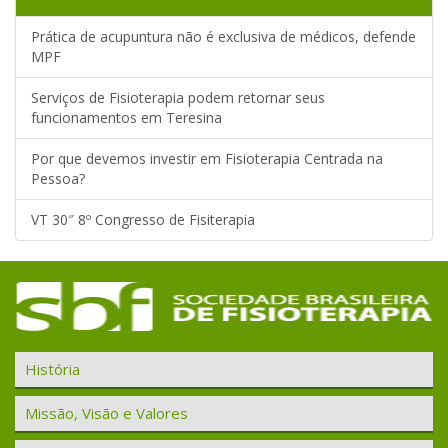
Prática de acupuntura não é exclusiva de médicos, defende
MPF
Serviços de Fisioterapia podem retornar seus
funcionamentos em Teresina
Por que devemos investir em Fisioterapia Centrada na
Pessoa?
VT 30″ 8º Congresso de Fisiterapia
História
Missão, Visão e Valores