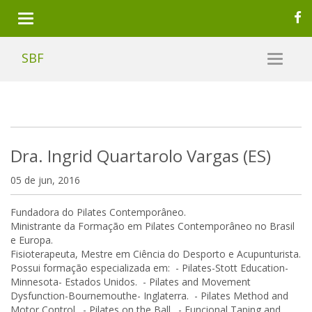
SBF
Dra. Ingrid Quartarolo Vargas (ES)
05 de jun, 2016
Fundadora do Pilates Contemporâneo.
Ministrante da Formação em Pilates Contemporâneo no Brasil
e Europa.
Fisioterapeuta, Mestre em Ciência do Desporto e Acupunturista.
Possui formação especializada em: - Pilates-Stott Education-
Minnesota- Estados Unidos. - Pilates and Movement
Dysfunction-Bournemouthe- Inglaterra. - Pilates Method and
Motor Control. - Pilates on the Ball. - Funcional Taping and