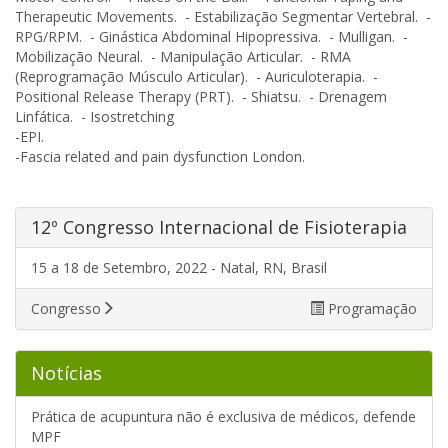
Therapeutic Movements. - Estabilização Segmentar Vertebral. -
RPG/RPM. - Ginástica Abdominal Hipopressiva. - Mulligan. -
Mobilização Neural. - Manipulação Articular. - RMA
(Reprogramação Músculo Articular). - Auriculoterapia. -
Positional Release Therapy (PRT). - Shiatsu. - Drenagem
Linfática. - Isostretching
-EPI.
-Fascia related and pain dysfunction London.
12º Congresso Internacional de Fisioterapia
15 a 18 de Setembro, 2022 - Natal, RN, Brasil
Congresso
Programação
Notícias
Prática de acupuntura não é exclusiva de médicos, defende
MPF