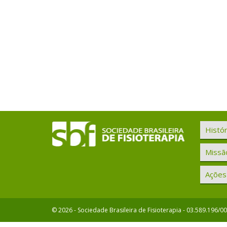
Histór
Missão
Ações 
© 2026 - Sociedade Brasileira de Fisioterapia - 03.589.196/0