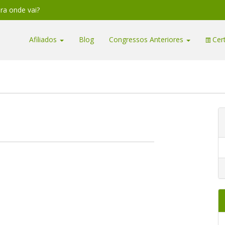
ara onde vai?
Afiliados
Blog
Congressos Anteriores
Cert