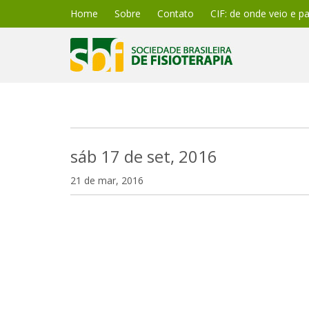
Home
Sobre
Contato
CIF: de onde veio e p
sáb 17 de set, 2016
21 de mar, 2016