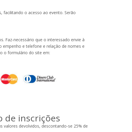
 facilitando o acesso ao evento. Serão
s. Faz-necessário que o interessado envie à
lo empenho e telefone e relação de nomes e
do o formulário do site em:
o de inscrições
us valores devolvidos, descontando-se 25% de