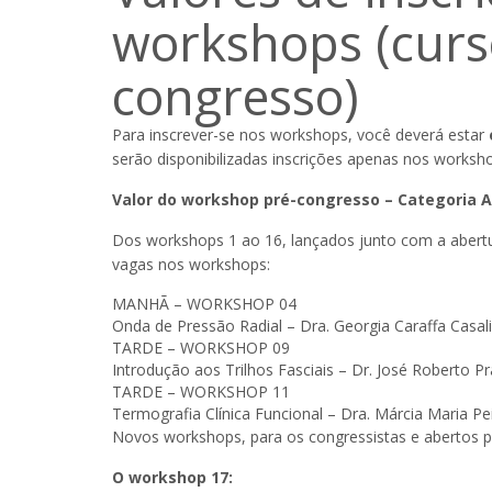
workshops (curs
congresso)
Para inscrever-se nos workshops, você deverá estar
serão disponibilizadas inscrições apenas nos worksh
Valor do workshop pré-congresso – Categoria Ac
Dos workshops 1 ao 16, lançados junto com a abertur
vagas nos workshops:
MANHÃ – WORKSHOP 04
Onda de Pressão Radial – Dra. Georgia Caraffa Casal
TARDE – WORKSHOP 09
Introdução aos Trilhos Fasciais – Dr. José Roberto Pr
TARDE – WORKSHOP 11
Termografia Clínica Funcional – Dra. Márcia Maria Pe
Novos workshops, para os congressistas e abertos pa
O workshop 17: