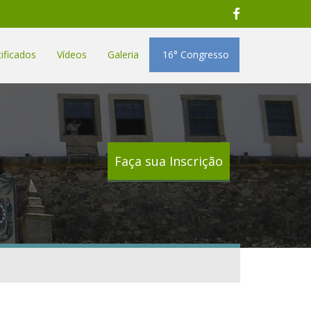
ificados
Vídeos
Galeria
16° Congresso
Faça sua Inscrição