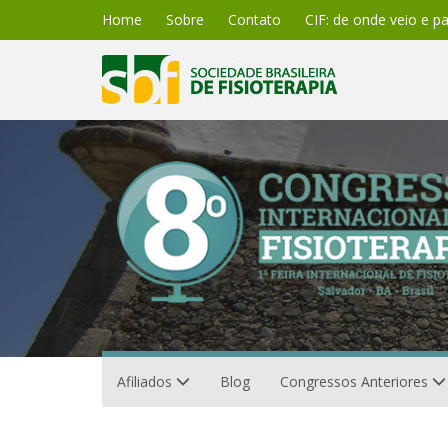
Home
Sobre
Contato
CIF: de onde veio e p
Afiliados
Blog
Congressos Anteriores