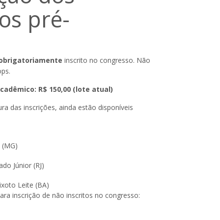
os pré-
obrigatoriamente
inscrito no congresso. Não
ops.
adêmico: R$ 150,00 (lote atual)
a das inscrições, ainda estão disponíveis
i (MG)
ado Júnior (RJ)
ixoto Leite (BA)
ra inscrição de não inscritos no congresso: