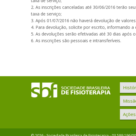
taxa de serviço;
2. As inscrições canceladas até 30/06/2016 terão se
taxa de serviço;
3. Após 01/07/2016 não haverá devolução de valores 
4. Para devolução, solicite por escrito, informando a
5. As devoluções serão efetivadas até 30 dias após 
6. As inscrições são pessoais e intransferíveis.
Histór
Missão
Ações 
© 2026 - Sociedade Brasileira de Fisioterapia - 03.589.196/0