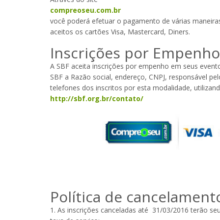
compreoseu.com.br
você poderá efetuar o pagamento de várias maneiras,
aceitos os cartões Visa, Mastercard, Diners.
Inscrições por Empenho
A SBF aceita inscrições por empenho em seus evento
SBF a Razão social, endereço, CNPJ, responsável pe
telefones dos inscritos por esta modalidade, utilizan
http://sbf.org.br/contato/
Política de cancelament
1. As inscrições canceladas até 31/03/2016 terão se