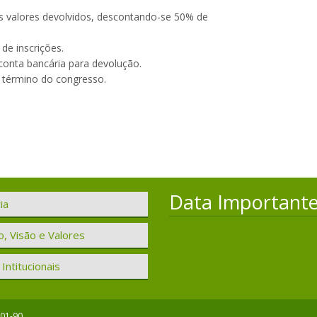
us valores devolvidos, descontando-se 50% de
de inscrições.
 conta bancária para devolução.
o término do congresso.
Data Important
ia
, Visão e Valores
Intitucionais
001-90