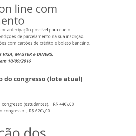
 on line com
mento
ior antecipação possível para que o
ondições de parcelamento na sua inscrição.
s com cartões de crédito e boleto bancário.
es VISA, MASTER e DINERS.
 em 10/09/2016
 do congresso (lote atual)
 congresso (estudantes). , R$ 440\,00
o congresso. , R$ 620\,00
ição dos