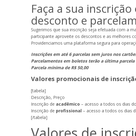
Faça a sua inscrição
desconto e parcela
Sugerimos que sua inscrição seja efetuada com a ma
participante aproveite os descontos e as melhores c
Providenciamos uma plataforma segura para operaçõe
Inscrições em até 6 parcelas sem juros nos cartõ
Parcelamentos em boletos terão a última parcela
Parcela mínima de R$ 50,00
Valores promocionais de inscrição
[tabela]
Descrição, Preço
Inscrição de
acadêmico
– acesso a todos os dias do
Inscrição de
profissional
– acesso a todos os dias d
[/tabela]
Valores de inscr