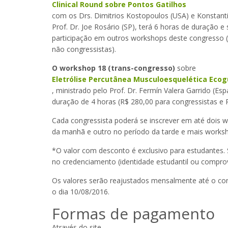
Clinical Round sobre Pontos Gatilhos
com os Drs. Dimitrios Kostopoulos (USA) e Konstant
Prof. Dr. Joe Rosário (SP), terá 6 horas de duração e
participação em outros workshops deste congresso (
não congressistas).
O workshop 18 (trans-congresso)
sobre
Eletrólise Percutânea Musculoesquelética Ecog
, ministrado pelo Prof. Dr. Fermín Valera Garrido (E
duração de 4 horas (R$ 280,00 para congressistas e 
Cada congressista poderá se inscrever em até dois
da manhã e outro no período da tarde e mais works
*O valor com desconto é exclusivo para estudantes.
no credenciamento (identidade estudantil ou compro
Os valores serão reajustados mensalmente até o con
o dia 10/08/2016.
Formas de pagamento
Através do site