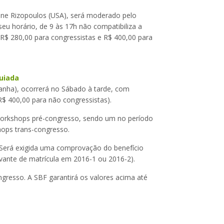
ine Rizopoulos (USA), será moderado pelo
 seu horário, de 9 às 17h não compatibiliza a
R$ 280,00 para congressistas e R$ 400,00 para
uiada
spanha), ocorrerá no Sábado à tarde, com
R$ 400,00 para não congressistas).
 workshops pré-congresso, sendo um no período
hops trans-congresso.
 Será exigida uma comprovação do benefício
vante de matrícula em 2016-1 ou 2016-2).
gresso. A SBF garantirá os valores acima até