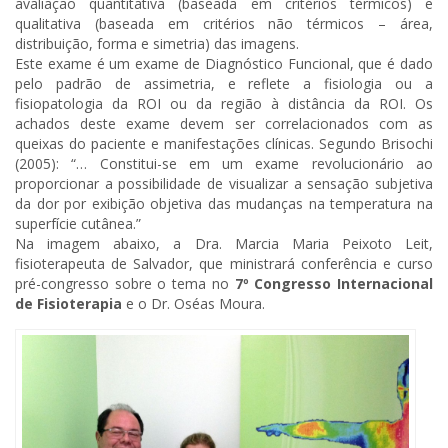
avaliação quantitativa (baseada em critérios térmicos) e
qualitativa (baseada em critérios não térmicos – área,
distribuição, forma e simetria) das imagens.
Este exame é um exame de Diagnóstico Funcional, que é dado
pelo padrão de assimetria, e reflete a fisiologia ou a
fisiopatologia da ROI ou da região à distância da ROI. Os
achados deste exame devem ser correlacionados com as
queixas do paciente e manifestações clínicas. Segundo Brisochi
(2005): “… Constitui-se em um exame revolucionário ao
proporcionar a possibilidade de visualizar a sensação subjetiva
da dor por exibição objetiva das mudanças na temperatura na
superfície cutânea.”
Na imagem abaixo, a Dra. Marcia Maria Peixoto Leit,
fisioterapeuta de Salvador, que ministrará conferência e curso
pré-congresso sobre o tema no
7º Congresso Internacional
de Fisioterapia
e o Dr. Oséas Moura.